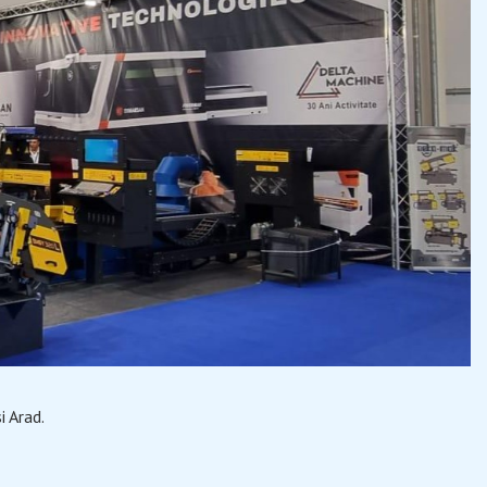
i Arad.