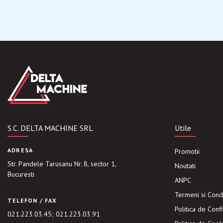
S.C. DELTA MACHINE SRL
Utile
ADRESA
Promotii
Str. Pandele Tarusanu Nr. 8, sector 1,
Noutati
Bucuresti
ANPC
Termeni si Condi
TELEFON / FAX
Politica de Confi
021.223.03.45
;
021.223.03.91