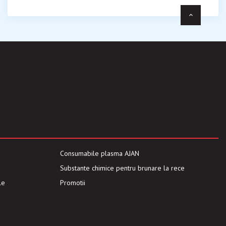
Consumabile plasma AJAN
Substante chimice pentru brunare la rece
le
Promotii