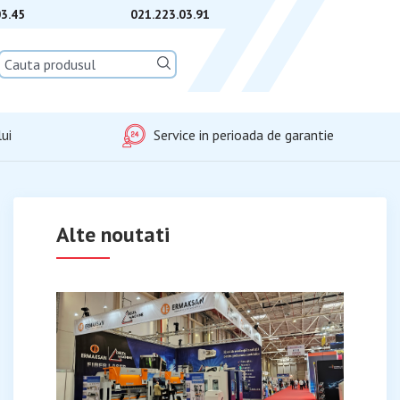
03.45
021.223.03.91
Submit
ui
Service in perioada de garantie
Alte noutati