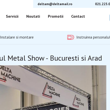
deltam@deltamail.ro
021.223.
Servicii
Noutati
Promotii
Contact
Instalare si montare
Instruirea personalul
ul Metal Show - Bucuresti si Arad