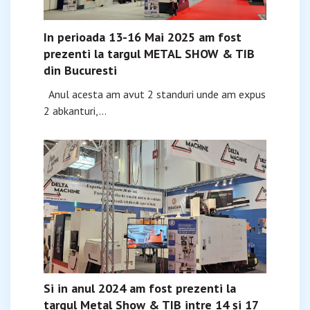
In perioada 13-16 Mai 2025 am fost
prezenti la targul METAL SHOW & TIB
din Bucuresti
Anul acesta am avut 2 standuri unde am expus
2 abkanturi,...
Si in anul 2024 am fost prezenti la
targul Metal Show & TIB intre 14 şi 17