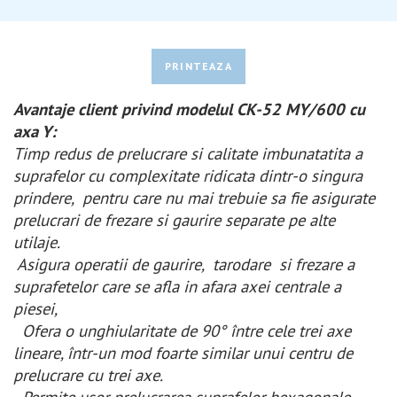
PRINTEAZA
Avantaje client privind modelul CK-52 MY/600 cu
axa Y:
Timp redus de prelucrare si calitate imbunatatita a
suprafelor cu complexitate ridicata dintr-o singura
prindere, pentru care nu mai trebuie sa fie asigurate
prelucrari de frezare si gaurire separate pe alte
utilaje.
Asigura operatii de gaurire, tarodare si frezare a
suprafetelor care se afla in afara axei centrale a
piesei,
Ofera o unghiularitate de 90° între cele trei axe
lineare, într-un mod foarte similar unui centru de
prelucrare cu trei axe.
Permite usor prelucrarea suprafelor hexagonale .