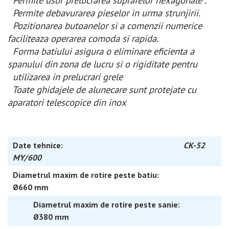
Permite debavurarea pieselor in urma strunjirii
.
Pozitionarea butoanelor si a comenzii numerice
faciliteaza operarea comoda si rapida.
Forma batiului asigura o eliminare eficienta a
spanului din zona de lucru si o rigiditate pentru
utilizarea in prelucrari grele
Toate ghidajele de alunecare sunt protejate cu
aparatori telescopice din inox
Date tehnice:
CK-52
MY/600
Diametrul maxim de rotire peste batiu:
Ø660 mm
Diametrul maxim de rotire peste sanie:
Ø380 mm