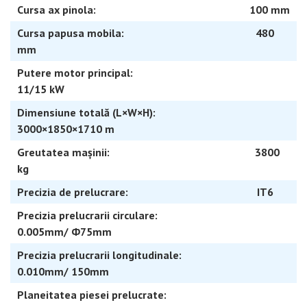
Cursa ax pinola: 100 mm
Cursa papusa mobila: 480
mm
Putere motor principal:
11/15 kW
Dimensiune totală (L×W×H):
3000×1850×1710 m
Greutatea mașinii: 3800
kg
Precizia de prelucrare: IT6
Precizia prelucrarii circulare:
0.005mm/ Ф75mm
Precizia prelucrarii longitudinale:
0.010mm/ 150mm
Planeitatea piesei prelucrate: