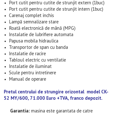
Port cutit pentru cutite de strunjit extern (1buc)
Port cutit pentru cutite de strunjit intern (1buc)
Carenaj complet inchis
Lampă semnalizare stare
Roată electronică de mână (MPG)
Instalatie de lubrifiere automata
Papusa mobila hidraulica
Transportor de span cu banda
Instalatie de racire
Tabloul electric cu ventilatie
Instalatie de iluminat
Scule pentru intretinere
Manual de operare
Pretul centrului de strungire orizontal model CK-
52 MY/600,
71.000 Euro
+TVA, franco depozit.
Garantia:
masina este garantata de catre