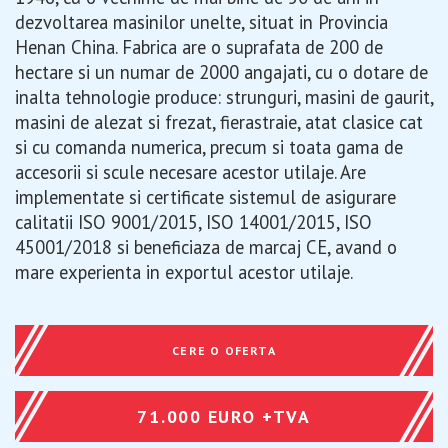
dezvoltarea masinilor unelte, situat in Provincia
Henan China. Fabrica are o suprafata de 200 de
hectare si un numar de 2000 angajati, cu o dotare de
inalta tehnologie produce: strunguri, masini de gaurit,
masini de alezat si frezat, fierastraie, atat clasice cat
si cu comanda numerica, precum si toata gama de
accesorii si scule necesare acestor utilaje. Are
implementate si certificate sistemul de asigurare
calitatii ISO 9001/2015, ISO 14001/2015, ISO
45001/2018 si beneficiaza de marcaj CE, avand o
mare experienta in exportul acestor utilaje.
CERE O OFERTA
71.000 EURO +TVA