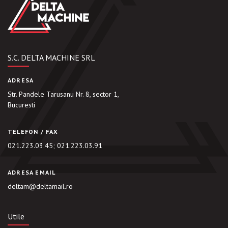
S.C. DELTA MACHINE SRL
ADRESA
Str. Pandele Tarusanu Nr. 8, sector 1,
Bucuresti
TELEFON / FAX
021.223.03.45
;
021.223.03.91
ADRESA EMAIL
deltam@deltamail.ro
Utile