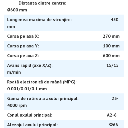
Distanta dintre centre:
Ø600 mm
Lungimea maxima de strunjire: 450
mm
Cursa pe axa X: 270 mm
Cursa pe axa Y: 100 mm
Cursa pe axa Z: 600 mm
Avans rapid (axe X/Z): 15/15
m/min
Roată electronică de mână (MPG):
0.001/0.01/0.1 mm
Gama de rotirea a axului principal: 25-
4000 rpm
Conul axului principal: A2-6
Alezajul axului principal: Φ66